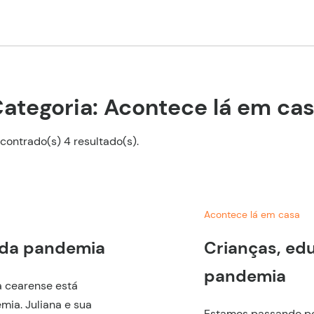
ategoria: Acontece lá em ca
contrado(s) 4 resultado(s).
Acontece lá em casa
 da pandemia
Crianças, ed
pandemia
a cearense está
ia. Juliana e sua
Estamos passando p