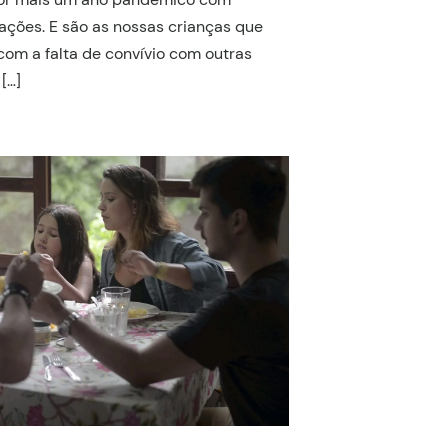
zações. E são as nossas crianças que
com a falta de convívio com outras
 […]