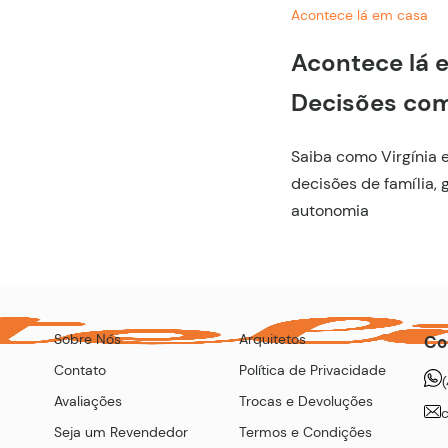
Acontece lá em casa
Acontece lá e
Decisões com
Saiba como Virgínia e
decisões de família,
autonomia
Sobre Nós
Arquitetos
Co
Contato
Política de Privacidade
Avaliações
Trocas e Devoluções
Seja um Revendedor
Termos e Condições