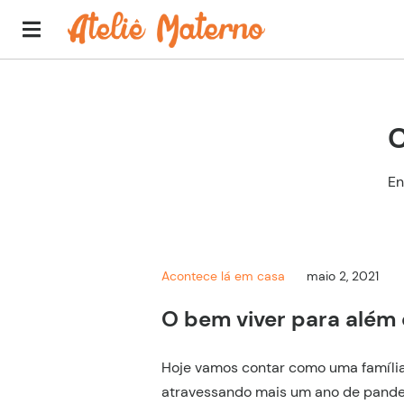
C
En
Acontece lá em casa
maio 2, 2021
O bem viver para além
Hoje vamos contar como uma famíli
atravessando mais um ano de pandem