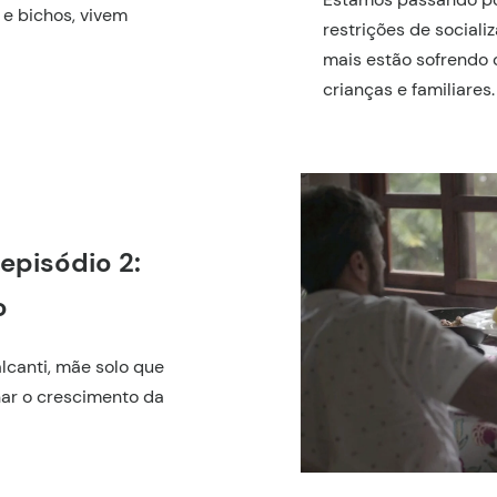
 e bichos, vivem
restrições de sociali
mais estão sofrendo 
crianças e familiares.
episódio 2:
o
lcanti, mãe solo que
ar o crescimento da