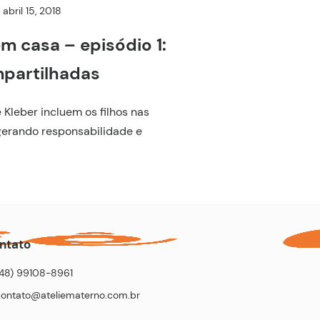
abril 15, 2018
m casa – episódio 1:
partilhadas
 Kleber incluem os filhos nas
 gerando responsabilidade e
ntato
(48) 99108-8961
contato@ateliematerno.com.br