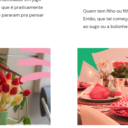
te que é praticamente
Quem tem filho ou fi
Já pararam pra pensar
Então, que tal começ
ao sugo ou a bolonhes