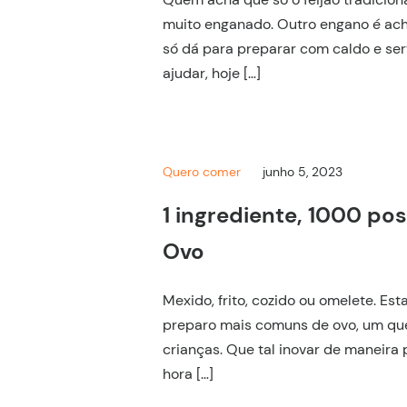
muito enganado. Outro engano é ac
só dá para preparar com caldo e serv
ajudar, hoje […]
Quero comer
junho 5, 2023
1 ingrediente, 1000 pos
Ovo
Mexido, frito, cozido ou omelete. Es
preparo mais comuns de ovo, um que
crianças. Que tal inovar de maneira p
hora […]