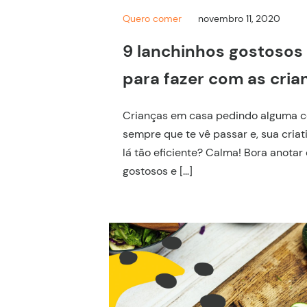
Quero comer
novembro 11, 2020
9 lanchinhos gostosos 
para fazer com as cria
Crianças em casa pedindo alguma c
sempre que te vê passar e, sua criat
lá tão eficiente? Calma! Bora anotar
gostosos e […]