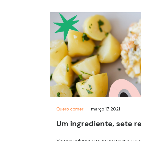
Quero comer
março 17, 2021
Um ingrediente, sete r
Vamos colocar a mão na massa e a c