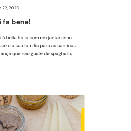
o 22, 2020
i fa bene!
o à bella Italia com um jantarzinho
ocê e a sua família para as cantinas
iança que não goste de spaghetti,