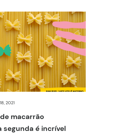
 18, 2021
s de macarrão
a segunda é incrível