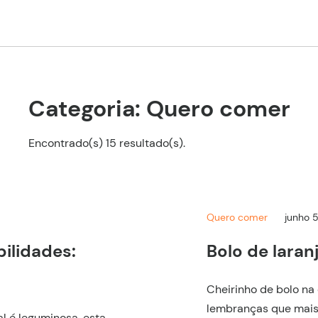
Categoria: Quero comer
Encontrado(s) 15 resultado(s).
Quero comer
junho 
bilidades:
Bolo de lara
Cheirinho de bolo na
lembranças que mais 
l é leguminosa, esta