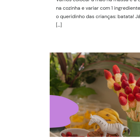
na cozinha e variar com 1 ingredien
o queridinho das crianças: batata! 
[…]