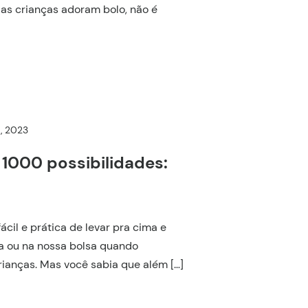
o as crianças adoram bolo, não é
5, 2023
, 1000 possibilidades:
ácil e prática de levar pra cima e
ra ou na nossa bolsa quando
ianças. Mas você sabia que além […]