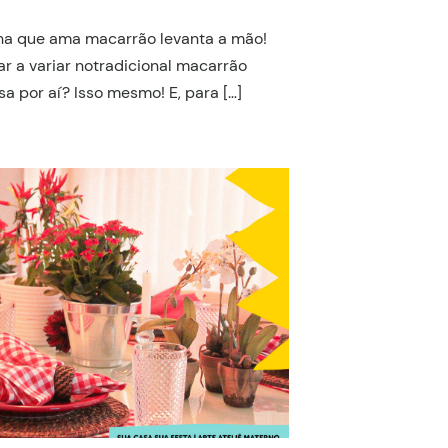
lha que ama macarrão levanta a mão!
ar a variar notradicional macarrão
a por aí? Isso mesmo! E, para […]