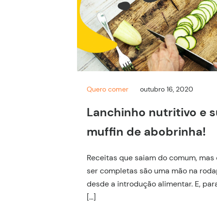
Quero comer
outubro 16, 2020
Lanchinho nutritivo e su
muffin de abobrinha!
Receitas que saiam do comum, mas 
ser completas são uma mão na rodap
desde a introdução alimentar. E, par
[…]