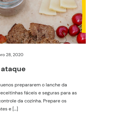
ro 28, 2020
o ataque
quenos prepararem o lanche da
eceitinhas fáceis e seguras para as
ontrole da cozinha. Prepare os
tes e […]