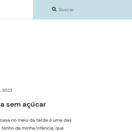
5, 2023
nja sem açúcar
 casa no meio da tarde é uma das
tenho da minha infância, que