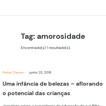
Tag: amorosidade
Encontrado(s) 1 resultado(s).
Petria Chaves
junho 25, 2018
Uma infância de belezas – aflorando
o potencial das crianças
Jornalista relata a experiência de educação de sua filha,