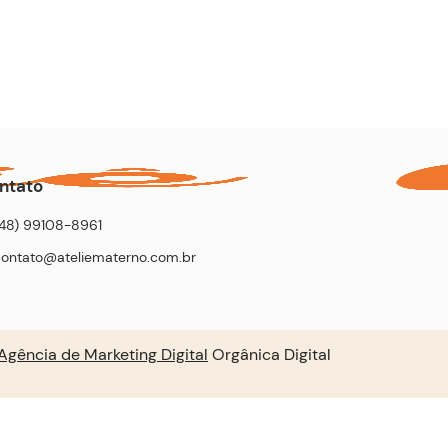
ntato
(48) 99108-8961
contato@ateliematerno.com.br
Agência de Marketing Digital
Orgânica Digital