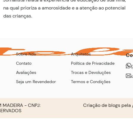
na qual prioriza a amorosidade e a atenção ao potencial
das crianças.
Sobre Nós
Arquitetos
Co
Contato
Política de Privacidade
Avaliações
Trocas e Devoluções
Seja um Revendedor
Termos e Condições
 MADEIRA - CNPJ:
Criação de blogs pela
ESERVADOS