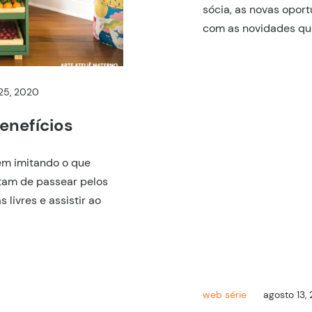
sócia, as novas opor
com as novidades que
25, 2020
enefícios
em imitando o que
tam de passear pelos
livres e assistir ao
web série
agosto 13,