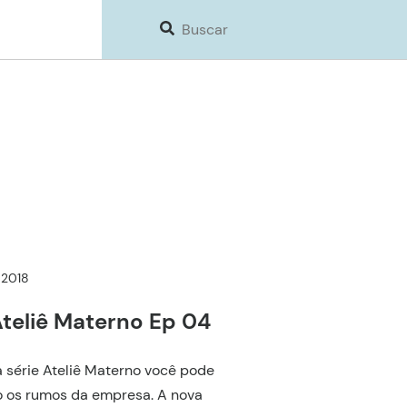
 2018
Ateliê Materno Ep 04
a série Ateliê Materno você pode
 os rumos da empresa. A nova