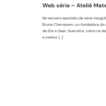
Web série – Ateliê Mat
No terceiro episódio da série mergu
Bruna Chervezam, co-fundadora do 
de Elis e Gael. Guerreira, como na de
e melhor […]