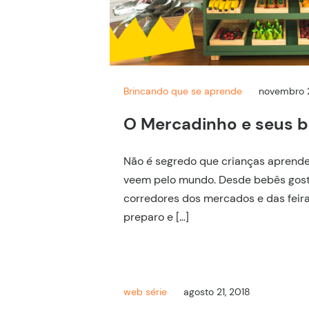
Brincando que se aprende
novembro 
O Mercadinho e seus b
Não é segredo que crianças aprend
veem pelo mundo. Desde bebês gos
corredores dos mercados e das feiras 
preparo e […]
web série
agosto 21, 2018