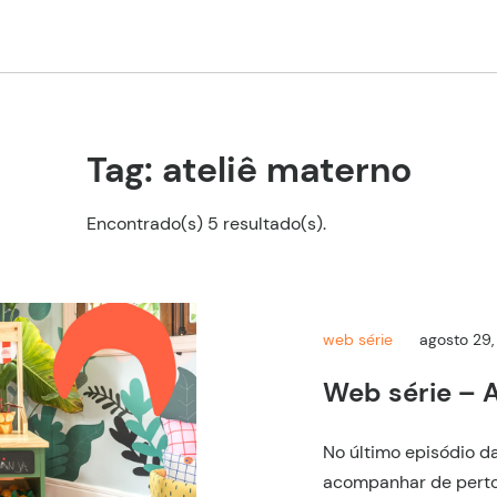
Tag: ateliê materno
Encontrado(s) 5 resultado(s).
web série
agosto 29,
Web série – 
No último episódio d
acompanhar de perto