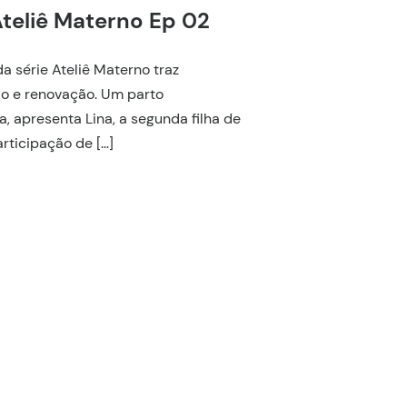
Ateliê Materno Ep 02
a série Ateliê Materno traz
 e renovação. Um parto
, apresenta Lina, a segunda filha de
rticipação de […]