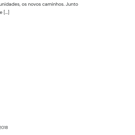
tunidades, os novos caminhos. Junto
 […]
 2018