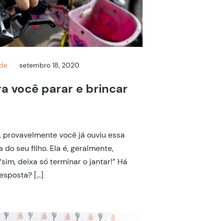
nde
setembro 18, 2020
a você parar e brincar
, provavelmente você já ouviu essa
 do seu filho. Ela é, geralmente,
im, deixa só terminar o jantar!” Há
esposta? […]