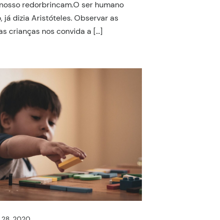
 nosso redorbrincam.O ser humano
 já dizia Aristóteles. Observar as
as crianças nos convida a […]
 28, 2020