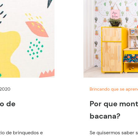
 2020
Brincando que se apre
io de
Por que mon
bacana?
ízio de brinquedos e
Se quisermos saber 