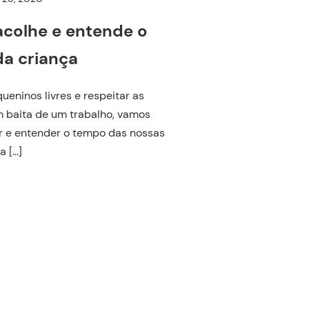
acolhe e entende o
a criança
ueninos livres e respeitar as
 baita de um trabalho, vamos
r e entender o tempo das nossas
a […]