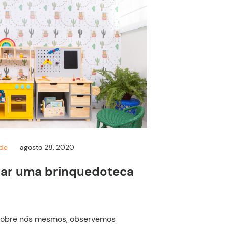
nde
agosto 28, 2020
tar uma brinquedoteca
sobre nós mesmos, observemos