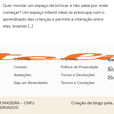
Quer montar um espaço de brincar e não sabe por onde
começar? Um espaço infantil ideal se preocupa com o
aprendizado das crianças e permite a interação entre
elas, levando […]
Sobre Nós
Arquitetos
Co
Contato
Política de Privacidade
Avaliações
Trocas e Devoluções
Seja um Revendedor
Termos e Condições
 MADEIRA - CNPJ:
Criação de blogs pela
ESERVADOS