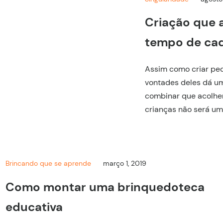
Criação que 
tempo de cad
Assim como criar peq
vontades deles dá um
combinar que acolhe
crianças não será um
Brincando que se aprende
março 1, 2019
Como montar uma brinquedoteca
educativa