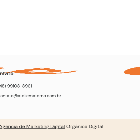
ntato
(48) 99108-8961
contato@ateliematerno.com.br
Agência de Marketing Digital
Orgânica Digital