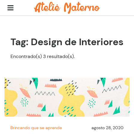
Tag: Design de Interiores
Encontrado(s) 3 resultado(s).
Brincando que se aprende
agosto 28, 2020