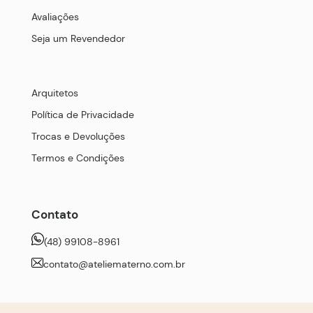
Avaliações
Seja um Revendedor
Arquitetos
Política de Privacidade
Trocas e Devoluções
Termos e Condições
Contato
(48) 99108-8961
contato@ateliematerno.com.br