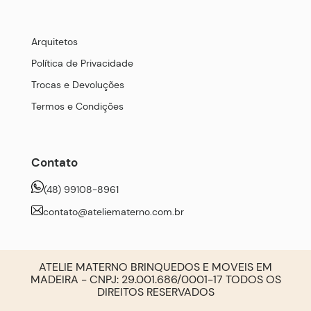
Arquitetos
Política de Privacidade
Trocas e Devoluções
Termos e Condições
Contato
(48) 99108-8961
contato@ateliematerno.com.br
ATELIE MATERNO BRINQUEDOS E MOVEIS EM
MADEIRA - CNPJ: 29.001.686/0001-17 TODOS OS
DIREITOS RESERVADOS