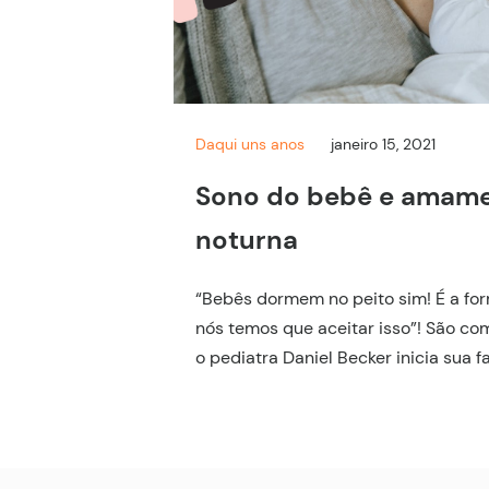
Daqui uns anos
janeiro 15, 2021
Sono do bebê e amam
noturna
“Bebês dormem no peito sim! É a for
nós temos que aceitar isso”! São co
o pediatra Daniel Becker inicia sua f