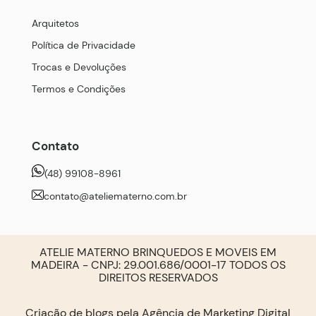
Arquitetos
Política de Privacidade
Trocas e Devoluções
Termos e Condições
Contato
(48) 99108-8961
contato@ateliematerno.com.br
ATELIE MATERNO BRINQUEDOS E MOVEIS EM
MADEIRA - CNPJ: 29.001.686/0001-17 TODOS OS
DIREITOS RESERVADOS
Criação de blogs pela
Agência de Marketing Digital