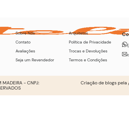
Sobre Nós
Arquitetos
Co
Contato
Política de Privacidade
Avaliações
Trocas e Devoluções
Seja um Revendedor
Termos e Condições
 MADEIRA - CNPJ:
Criação de blogs pela
ESERVADOS