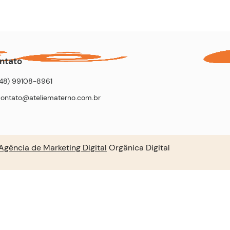
ntato
(48) 99108-8961
contato@ateliematerno.com.br
Agência de Marketing Digital
Orgânica Digital