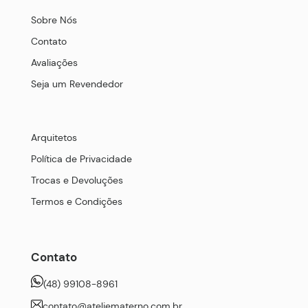
Sobre Nós
Contato
Avaliações
Seja um Revendedor
Arquitetos
Política de Privacidade
Trocas e Devoluções
Termos e Condições
Contato
(48) 99108-8961
contato@ateliematerno.com.br