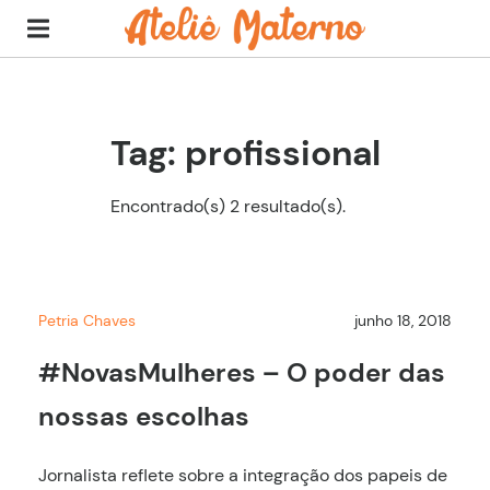
Tag: profissional
Encontrado(s) 2 resultado(s).
Petria Chaves
junho 18, 2018
#NovasMulheres – O poder das
nossas escolhas
Jornalista reflete sobre a integração dos papeis de