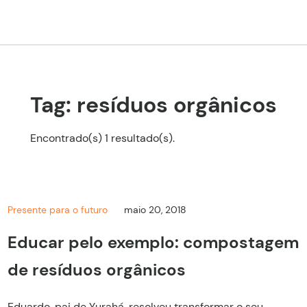
Tag: resíduos orgânicos
Encontrado(s) 1 resultado(s).
Presente para o futuro
maio 20, 2018
Educar pelo exemplo: compostagem
de resíduos orgânicos
Eduardo, pai de Yurahá, resolveu transformar o seu