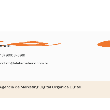
ntato
(48) 99108-8961
contato@ateliematerno.com.br
Agência de Marketing Digital
Orgânica Digital