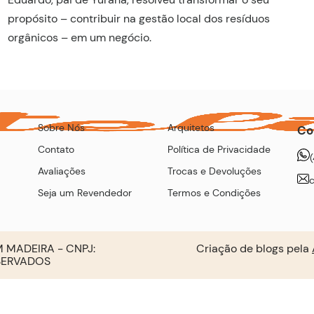
propósito – contribuir na gestão local dos resíduos
orgânicos – em um negócio.
Sobre Nós
Arquitetos
Co
Contato
Política de Privacidade
Avaliações
Trocas e Devoluções
Seja um Revendedor
Termos e Condições
 MADEIRA - CNPJ:
Criação de blogs pela
ESERVADOS