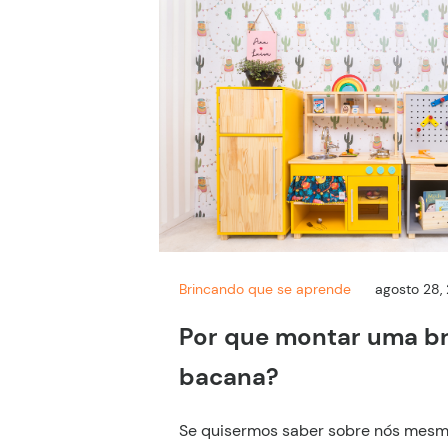
Brincando que se aprende
agosto 28,
Por que montar uma b
bacana?
Se quisermos saber sobre nós mes