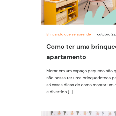
Brincando que se aprende
outubro 22
Como ter uma brinqu
apartamento
Morar em um espaço pequeno não qu
não possa ter uma brinquedoteca pa
só essas dicas de como montar um c
e divertido […]