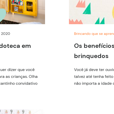
, 2020
Brincando que se apre
edoteca em
Os benefícios
brinquedos
er dizer que você
Você já deve ter ouvi
ra as crianças. Olha
talvez até tenha feito
antinho convidativo
não importa a idade do