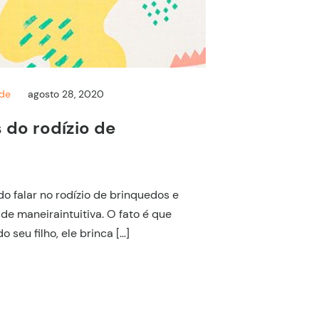
nde
agosto 28, 2020
 do rodízio de
do falar no rodízio de brinquedos e
 de maneiraintuitiva. O fato é que
 seu filho, ele brinca […]