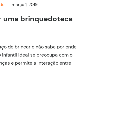
nde
março 1, 2019
 uma brinquedoteca
ço de brincar e não sabe por onde
nfantil ideal se preocupa com o
nças e permite a interação entre