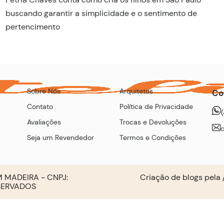
buscando garantir a simplicidade e o sentimento de
pertencimento
Sobre Nós
Arquitetos
Co
Contato
Política de Privacidade
Avaliações
Trocas e Devoluções
Seja um Revendedor
Termos e Condições
 MADEIRA - CNPJ:
Criação de blogs pela
ESERVADOS