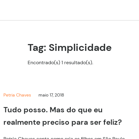
Tag: Simplicidade
Encontrado(s) 1 resultado(s).
Petria Chaves
maio 17, 2018
Tudo posso. Mas do que eu
realmente preciso para ser feliz?
Petria Chaves conta como cria os filhos em São Paulo