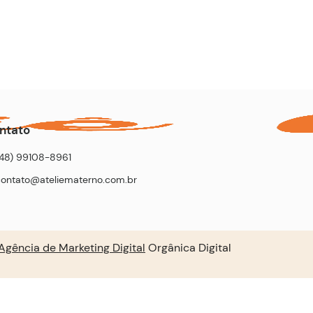
ntato
(48) 99108-8961
contato@ateliematerno.com.br
Agência de Marketing Digital
Orgânica Digital