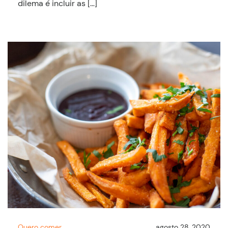
dilema é incluir as […]
Quero comer
agosto 28, 2020