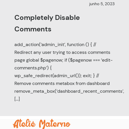
junho 5, 2023
Completely Disable
Comments
add_action(‘admin_init’, function () { //
Redirect any user trying to access comments
page global $pagenow; if ($pagenow === ‘edit-
comments.php’) {
wp_safe_redirect(admin_url()); exit; } //
Remove comments metabox from dashboard
remove_meta_box(‘dashboard_recent_comments’,
[…]