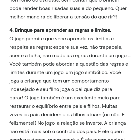
pode render boas risadas suas e do pequeno. Quer
melhor maneira de liberar a tensão do que rir?!
4. Brinque para aprender as regras e limites.
O jogo permite que você aprenda os limites e
respeite as regras: espere sua vez, não trapaceie,
aceite a falha, não mude as regras durante um jogo …
Você também pode abordar a questão das regras e
limites durante um jogo. um jogo simbólico. Você
joga a criança que tem um comportamento
indesejado e seu filho joga o pai que diz para
parar! O jogo também é um excelente meio para
restaurar o equilíbrio entre pais e filhos. Muitas
vezes os pais decidem e os filhos atuam (ou não! E
felizmente!) No jogo, a relação se inverte. A criança
não está mais sob o controle dos pais. É ele quem
conduz a dança, quem conduz. É ele quem decide!