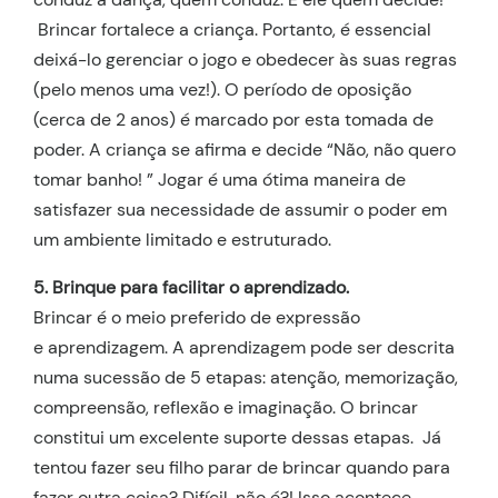
Brincar fortalece a criança. Portanto, é essencial
deixá-lo gerenciar o jogo e obedecer às suas regras
(pelo menos uma vez!). O período de oposição
(cerca de 2 anos) é marcado por esta tomada de
poder. A criança se afirma e decide “Não, não quero
tomar banho! ” Jogar é uma ótima maneira de
satisfazer sua necessidade de assumir o poder em
um ambiente limitado e estruturado.
5. Brinque para facilitar o aprendizado.
Brincar é o meio preferido de expressão
e aprendizagem. A aprendizagem pode ser descrita
numa sucessão de 5 etapas: atenção, memorização,
compreensão, reflexão e imaginação. O brincar
constitui um excelente suporte dessas etapas. Já
tentou fazer seu filho parar de brincar quando para
fazer outra coisa? Difícil, não é?! Isso acontece