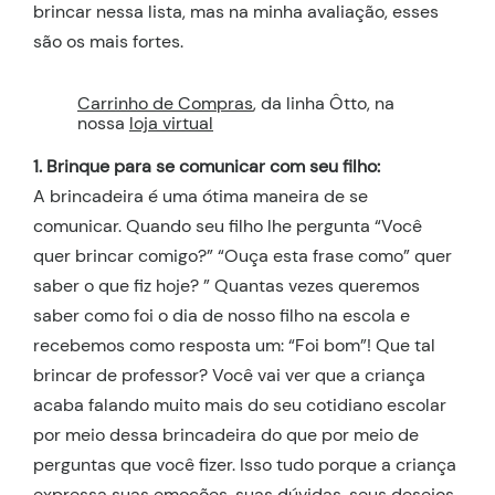
brincar nessa lista, mas na minha avaliação, esses
são os mais fortes.
Carrinho de Compras
, da linha Ôtto, na
nossa
loja virtual
1. Brinque para se comunicar com seu filho:
A brincadeira é uma ótima maneira de se
comunicar. Quando seu filho lhe pergunta “Você
quer brincar comigo?” “Ouça esta frase como” quer
saber o que fiz hoje? ” Quantas vezes queremos
saber como foi o dia de nosso filho na escola e
recebemos como resposta um: “Foi bom”! Que tal
brincar de professor? Você vai ver que a criança
acaba falando muito mais do seu cotidiano escolar
por meio dessa brincadeira do que por meio de
perguntas que você fizer. Isso tudo porque a criança
expressa suas emoções, suas dúvidas, seus desejos,