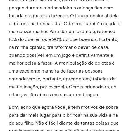
porque durante a brincadeira a criança fica bem
focada no que está fazendo. O foco atencional dela
está todo na brincadeira. O brincar também ajuda a
memorizar melhor. Para dar um exemplo, retemos
10% do que lemos e 90% do que fazemos. Portanto,
na minha opinião, transformar o dever de casa,
quando possível, em um jogo é definitivamente a
melhor coisa a fazer. A manipulação de objetos é
uma excelente maneira de fazer as pessoas
entenderem (e, portanto, aprenderem) tabelas de
multiplicação, por exemplo. Com a brincadeira, as
crianças são atores em sua aprendizagem.
Bom, acho que agora você já tem motivos de sobra
para dar mais lugar para o brincar na sua vida e na
de seu filho. Não é fácil diante de tantas coisas que
precisamos resolver, mas não dê muito valor para a