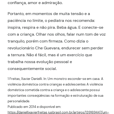
confiança, amor e admiração.
Portanto, em momentos de muita tensão e a
paciência no limite, o pediatra nos recomenda:
inspira, respira e não pira. Beba água. E conecte-se
com a criança. Olhar nos olhos, falar num tom de voz
tranquilo, porém com firmeza. Como dizia o
revolucionário Che Guevara, endurecer sem perder
a ternura. Não é fácil, mas é um exercício que
trabalha nossa evolução pessoal e
consequentemente social.
1 Freitas, Xavier Danielli. In: Um monstro esconde-se em casa. A
violência doméstica contra crianças e adolescentes A violência
doméstica cometida contra a criança e o adolescente possui
importantes conseqüências na formação e estruturação de sua
personalidade.
Publicado em 2014 e disponível em:
https://daniellixavierfreitas.jusbrasil.com.br/artigos/139169447/um-