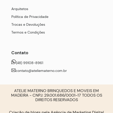
Arquitetos
Política de Privacidade
Trocas e Devoluções
Termos e Condições
Contato
(48) 99108-8961
contato@ateliematerno.com.br
ATELIE MATERNO BRINQUEDOS E MOVEIS EM
MADEIRA - CNPJ: 29.001.686/0001-17 TODOS OS
DIREITOS RESERVADOS
Criação de blogs pela
Agência de Marketing Digital