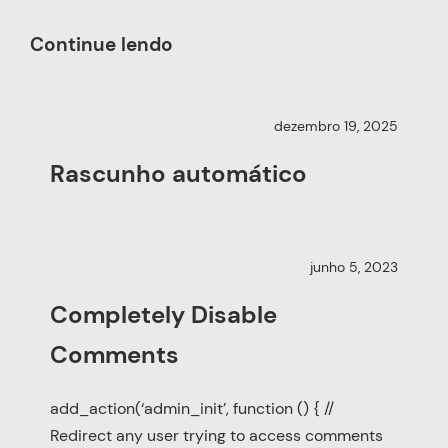
Continue lendo
dezembro 19, 2025
Rascunho automático
junho 5, 2023
Completely Disable
Comments
add_action(‘admin_init’, function () { //
Redirect any user trying to access comments