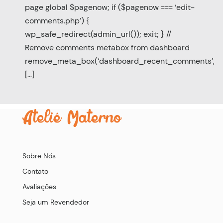
page global $pagenow; if ($pagenow === ‘edit-
comments.php’) {
wp_safe_redirect(admin_url()); exit; } //
Remove comments metabox from dashboard
remove_meta_box(‘dashboard_recent_comments’,
[…]
Sobre Nós
Contato
Avaliações
Seja um Revendedor