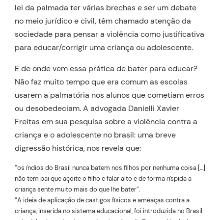
lei da palmada ter várias brechas e ser um debate
no meio jurídico e civil, têm chamado atenção da
sociedade para pensar a violência como justificativa
para educar/corrigir uma criança ou adolescente.
E de onde vem essa prática de bater para educar?
Não faz muito tempo que era comum as escolas
usarem a palmatória nos alunos que cometiam erros
ou desobedeciam. A advogada Danielli Xavier
Freitas em sua pesquisa sobre a violência contra a
criança e o adolescente no brasil: uma breve
digressão histórica, nos revela que:
“os índios do Brasil nunca batem nos filhos por nenhuma coisa […]
não tem pai que açoite o filho e falar alto e de forma ríspida a
criança sente muito mais do que lhe bater”.
“A ideia de aplicação de castigos físicos e ameaças contra a
criança, inserida no sistema educacional, foi introduzida no Brasil