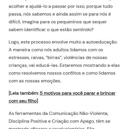
acolher e ajudá-lo a passar por isso, porque tudo
passa, nós sabemos e ainda assim se para nós é
difícil, imagina para os pequeninos que sequer
sabem identificar o que estão sentindo?
Logo, este processo envolve muito a autoeducação.
A maneira como nós adultos lidamos com os
estresses, raivas, “birras”, violências de nossas
crianças, vai educá-las. Estaremos mostrando a elas
como resolvemos nossos conflitos e como lidamos
com as nossas emoções.
[Leia também:
5 motivos para você parar e brincar
com seu filho
]
As ferramentas da Comunicação Não-Violenta,
Disciplina Positiva e Criação com Apego, têm se
mostrado eficazes e revolucionárias. São