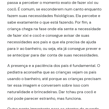
passa a perceber o momento exato de fazer xixi ou
cocô. É comum, se esconderem num canto enquanto
fazem suas necessidades fisiológicas. Ela percebe e
sabe exatamente o que está fazendo. Por fim, a
criança chega na fase onde ela sente a necessidade
de fazer xixi e cocô e consegue avisar de suas
necessidades aos pais e que ela precisa de ajuda
para ir ao banheiro, ou seja, ela já consegue prever e
se antecipar para dar conta de suas necessidades.
A presença e a paciência dos pais é fundamental. O
pediatra aconselha que as crianças vejam os pais
usando o banheiro, até porque as crianças precisam
ter essa imagem e conversem sobre isso com
naturalidade e brincadeiras. Dar tchau pra cocô e
xixi pode parecer estranho, mas funciona.
Outro ponto importante para se atentar de quando