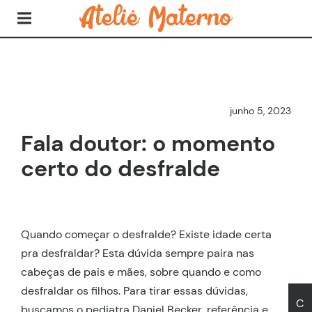
junho 5, 2023
Fala doutor: o momento
certo do desfralde
Quando começar o desfralde? Existe idade certa
pra desfraldar? Esta dúvida sempre paira nas
cabeças de pais e mães, sobre quando e como
desfraldar os filhos. Para tirar essas dúvidas,
C
buscamos o pediatra Daniel Becker, referência e