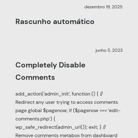
dezembro 19, 2025
Rascunho automático
junho 5, 2023
Completely Disable
Comments
add_action(‘admin_init’, function () { //
Redirect any user trying to access comments
page global $pagenow; if ($pagenow === ‘edit-
comments.php’) {
wp_safe_redirect(admin_url()); exit; } //
Remove comments metabox from dashboard