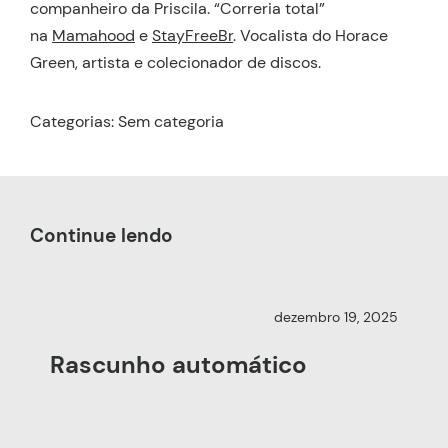
companheiro da Priscila. “Correria total”
na
Mamahood
e
StayFreeBr
. Vocalista do Horace
Green, artista e colecionador de discos.
Categorias: Sem categoria
Continue lendo
dezembro 19, 2025
Rascunho automático