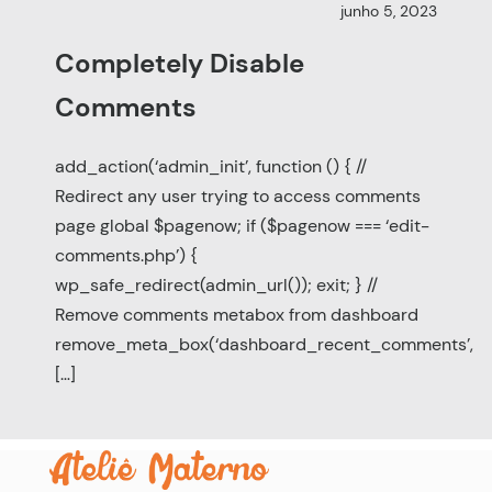
junho 5, 2023
Completely Disable
Comments
add_action(‘admin_init’, function () { //
Redirect any user trying to access comments
page global $pagenow; if ($pagenow === ‘edit-
comments.php’) {
wp_safe_redirect(admin_url()); exit; } //
Remove comments metabox from dashboard
remove_meta_box(‘dashboard_recent_comments’,
[…]