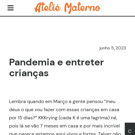
junho 5, 2023
Pandemia e entreter
crianças
Lembra quando em Março a gente pensou “meu
deus o que vou fazer com essas crianças em casa
por 15 dias?” KKKrying (cada K é uma lagrima) né,
pois lá se vão 7 meses em casa e por mais incrível
C
que pareça estamos aqui vivos e fortes. Talvez não