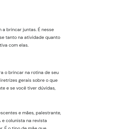
a brincar juntas. É nesse
se tanto na atividade quanto
tiva com elas.
 o brincar na rotina de seu
iretrizes gerais sobre o que
te e se você tiver dúvidas,
escentes e mães, palestrante,
 colunista na revista
. É o tipo de mãe que