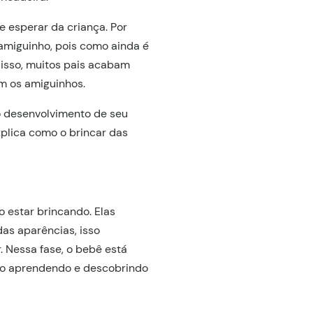
e esperar da criança. Por
amiguinho, pois como ainda é
ó isso, muitos pais acabam
m os amiguinhos.
 o desenvolvimento de seu
explica como o brincar das
 estar brincando. Elas
as aparências, isso
. Nessa fase, o bebê está
vão aprendendo e descobrindo