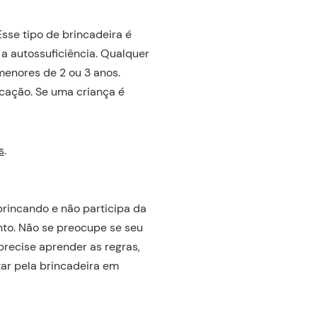
sse tipo de brincadeira é
a autossuficiência. Qualquer
menores de 2 ou 3 anos.
cação. Se uma criança é
s
.
rincando e não participa da
to. Não se preocupe se seu
precise aprender as regras,
tar pela brincadeira em