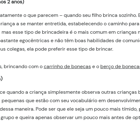
aos 2 anos)
exatamente o que parecem – quando seu filho brinca sozinho. E
riança a se manter entretida, estabelecendo o caminho para 
, mas esse tipo de brincadeira é o mais comum em crianças 
 bastante egocêntricas e não têm boas habilidades de comuni
 colegas, ela pode preferir esse tipo de brincar.
es, brincando com o
carrinho de bonecas
e o
berço de boneca
s)
ce quando a criança simplesmente observa outras crianças b
 pequenas que estão com seu vocabulário em desenvolvimen
 dessa maneira. Pode ser que ele seja um pouco mais tímido, 
o grupo e queira apenas observar um pouco mais antes de op