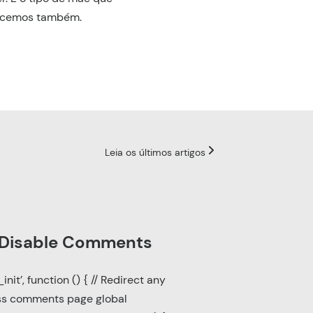
escemos também.
Leia os últimos artigos
 Disable Comments
it’, function () { // Redirect any
ess comments page global