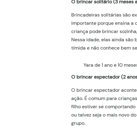
O brincar solitário (3 meses 
Brincadeiras solitárias são 
importante porque ensina a c
criança pode brincar sozinha
Nessa idade, elas ainda são
tímida e não conhece bem seus
Yara de 1 ano e 10 mes
O brincar espectador (2 ano
O brincar espectador aconte
ação. É comum para crianças
filho estiver se comportando
ou talvez seja o mais novo d
grupo.