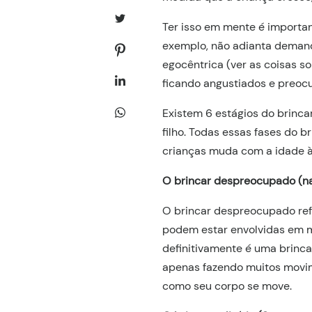
Ter isso em mente é importan
exemplo, não adianta demand
egocêntrica (ver as coisas so
ficando angustiados e preoc
Existem 6 estágios do brinca
filho. Todas essas fases do br
crianças muda com a idade à
O brincar despreocupado (n
O brincar despreocupado ref
podem estar envolvidas em m
definitivamente é uma brincad
apenas fazendo muitos movim
como seu corpo se move.