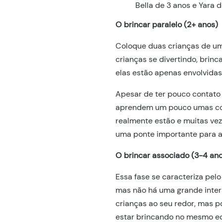
Bella de 3 anos e Yara 
O brincar paralelo (2+ anos)
Coloque duas crianças de um
crianças se divertindo, brin
elas estão apenas envolvidas
Apesar de ter pouco contato 
aprendem um pouco umas com
realmente estão e muitas vez
uma ponte importante para as
O brincar associado (3-4 an
Essa fase se caracteriza pel
mas não há uma grande inter
crianças ao seu redor, mas p
estar brincando no mesmo eq