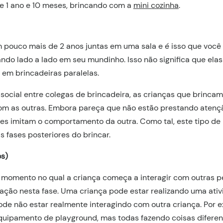
de 1 ano e 10 meses, brincando com a
mini cozinha
.
 pouco mais de 2 anos juntas em uma sala e é isso que você
cando lado a lado em seu mundinho. Isso não significa que el
 em brincadeiras paralelas.
social entre colegas de brincadeira, as crianças que brinca
 as outras. Embora pareça que não estão prestando atençã
es imitam o comportamento da outra. Como tal, este tipo de 
 fases posteriores do brincar.
os)
o momento no qual a criança começa a interagir com outras p
ação nesta fase. Uma criança pode estar realizando uma ativ
ode não estar realmente interagindo com outra criança. Por
uipamento de playground, mas todas fazendo coisas diferent