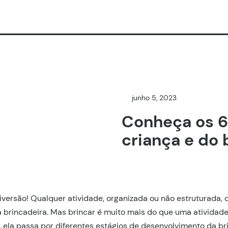
junho 5, 2023
Conheça os 6
criança e do 
versão! Qualquer atividade, organizada ou não estruturada, q
brincadeira. Mas brincar é muito mais do que uma atividade d
 ela passa por diferentes estágios de desenvolvimento da br