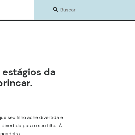
 estágios da
brincar.
ue seu filho ache divertida e
ivertida para o seu filho! À
incadeira.