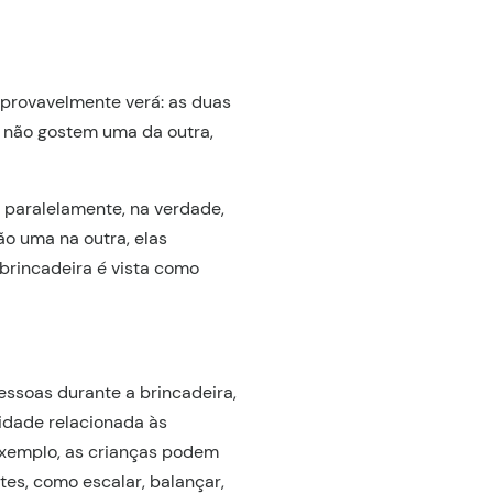
 provavelmente verá: as duas
as não gostem uma da outra,
m paralelamente, na verdade,
o uma na outra, elas
brincadeira é vista como
essoas durante a brincadeira,
idade relacionada às
 exemplo, as crianças podem
es, como escalar, balançar,