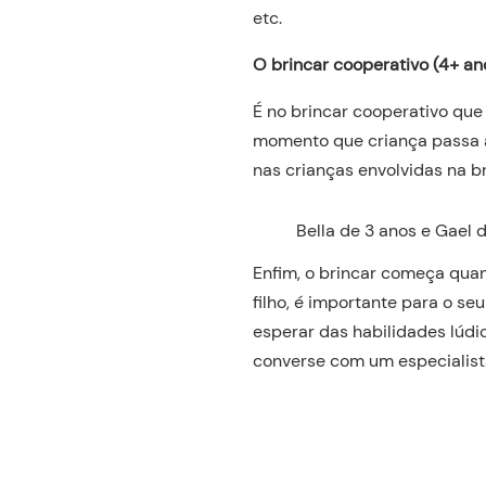
etc.
O brincar cooperativo (4+ an
É no brincar cooperativo que
momento que criança passa a 
nas crianças envolvidas na b
Bella de 3 anos e Gael
Enfim, o brincar começa quan
filho, é importante para o se
esperar das habilidades lúdic
converse com um especialista