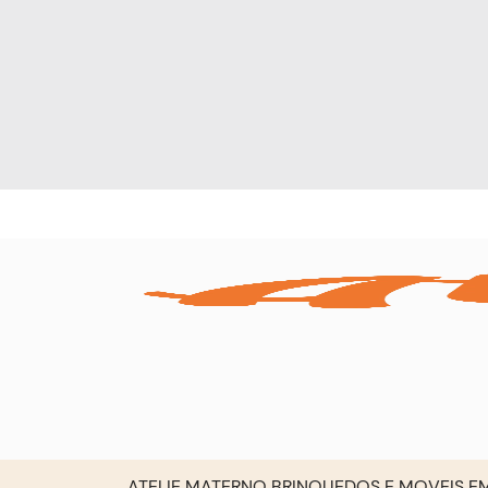
ATELIE MATERNO BRINQUEDOS E MOVEIS EM