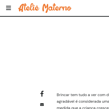
Brincar tem tudo a ver com di
agradável é considerada uma 
medida que a criança cresce,