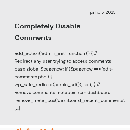
junho 5, 2023
Completely Disable
Comments
add_action(‘admin_init’, function () { //
Redirect any user trying to access comments
page global $pagenow; if ($pagenow === ‘edit-
comments.php’) {
wp_safe_redirect(admin_url()); exit; } //
Remove comments metabox from dashboard
remove_meta_box(‘dashboard_recent_comments’,
[…]