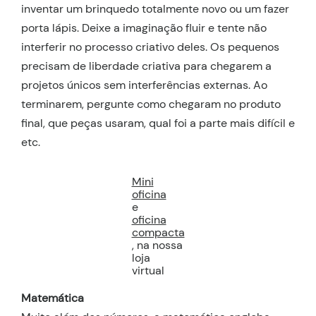
inventar um brinquedo totalmente novo ou um fazer
porta lápis. Deixe a imaginação fluir e tente não
interferir no processo criativo deles. Os pequenos
precisam de liberdade criativa para chegarem a
projetos únicos sem interferências externas. Ao
terminarem, pergunte como chegaram no produto
final, que peças usaram, qual foi a parte mais difícil e
etc.
Mini
oficina
e
oficina
compacta
, na nossa
loja
virtual
Matemática