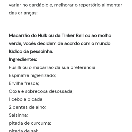
variar no cardápio e, melhorar o repertório alimentar
das crianças:
Macarrão do Hulk ou da Tinker Bell ou ao molho
verde, vocês decidem de acordo com o mundo
lúdico da pessoinha.
Ingredientes:
Fusilli ou o macarrão da sua preferência
Espinafre higienizado;
Ervilha fresca;
Coxa e sobrecoxa desossada;
1 cebola picada;
2 dentes de alho;
Salsinha;
pitada de curcuma;
pitada de sal;