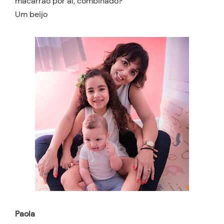
macarrão por aí, combinado?
Um beijo
Paola