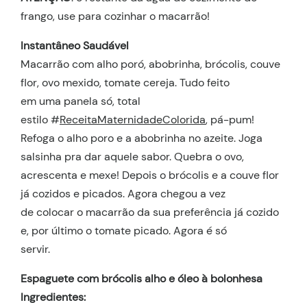
frango, use para cozinhar o macarrão!
Instantâneo Saudável
Macarrão com alho poró, abobrinha, brócolis, couve
flor, ovo mexido, tomate cereja. Tudo feito
em uma panela só, total
estilo #
ReceitaMaternidadeColorida
, pá-pum!
Refoga o alho poro e a abobrinha no azeite. Joga
salsinha pra dar aquele sabor. Quebra o ovo,
acrescenta e mexe! Depois o brócolis e a couve flor
já cozidos e picados. Agora chegou a vez
de colocar o macarrão da sua preferência já cozido
e, por último o tomate picado. Agora é só
servir.
Espaguete com brócolis alho e óleo à bolonhesa
Ingredientes: