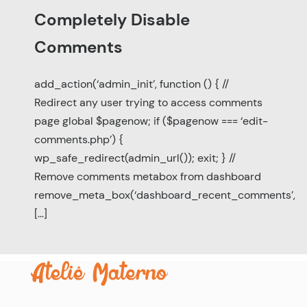
Completely Disable
Comments
add_action(‘admin_init’, function () { //
Redirect any user trying to access comments
page global $pagenow; if ($pagenow === ‘edit-
comments.php’) {
wp_safe_redirect(admin_url()); exit; } //
Remove comments metabox from dashboard
remove_meta_box(‘dashboard_recent_comments’,
[…]