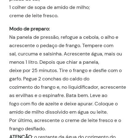
1 colher de sopa de amido de milho;
creme de leite fresco.
Modo de preparo:
Na panela de pressão, refogue a cebola, o alho e
acrescente o pedaço de frango. Tempere com
sal, curcuma e salsinha. Acrescente água, mais ou
menos 1 litro. Depois que chiar a panela,
deixe por 25 minutos. Tire o frango e desfie com o
garfo. Pegue 2 conchas do caldo do
cozimento do frango e, no liquidificador, acrescente
as ervilhas e o espinafre. Bata bem. Leve ao
fogo com fio de azeite e deixe apurar. Coloque o
amido de milho dissolvido em água ou leite.
Por último, acrescente o creme de leite fresco e o
frango desfiado.
ATENÇÃO
: o restante da água do cozimento do