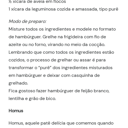
½ xícara de aveia em flocos
1 xícara da leguminosa cozida e amassada, tipo purê
Modo de preparo:
Misture todos os ingredientes e modele no formato
de hambúrguer. Grelhe na frigideira com fio de
azeite ou no forno, virando no meio da cocção.
Lembrando que como todos os ingredientes estão
cozidos, o processo de grelhar ou assar é para
transformar o “purê” dos ingredientes misturados
em hambúrguer e deixar com casquinha de
grelhado.
Fica gostoso fazer hambúrguer de feijão branco,
lentilha e grão de bico.
Homus
Homus, aquele patê delícia que comemos quando