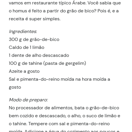
vamos em restaurante típico Árabe. Você sabia que
o homus é feito a partir do grão de bico? Pois é, e a
receita é super simples.
Ingredientes
:
300 g de grão-de-bico
Caldo de 1 limão
1 dente de alho descascado
100 g de tahine (pasta de gergelim)
Azeite a gosto
Sal e pimenta-do-reino moída na hora moída a
gosto
Modo de preparo:
No processador de alimentos, bata o grão-de-bico
bem cozido e descascado, o alho, o suco de limão e
o tahine. Tempere com sal e pimenta-do-reino
moída. Adicione a água do cozimento aos poucos e