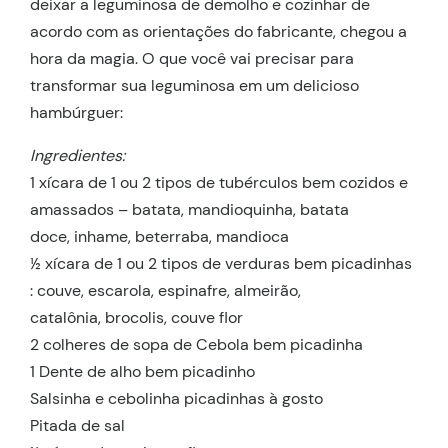
deixar a leguminosa de demolho e cozinhar de
acordo com as orientações do fabricante, chegou a
hora da magia. O que você vai precisar para
transformar sua leguminosa em um delicioso
hambúrguer:
Ingredientes:
1 xícara de 1 ou 2 tipos de tubérculos bem cozidos e
amassados – batata, mandioquinha, batata
doce, inhame, beterraba, mandioca
½ xícara de 1 ou 2 tipos de verduras bem picadinhas
: couve, escarola, espinafre, almeirão,
catalônia, brocolis, couve flor
2 colheres de sopa de Cebola bem picadinha
1 Dente de alho bem picadinho
Salsinha e cebolinha picadinhas à gosto
Pitada de sal