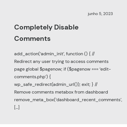
junho 5, 2023
Completely Disable
Comments
add_action(‘admin_init’, function () { //
Redirect any user trying to access comments
page global $pagenow; if ($pagenow === ‘edit-
comments.php’) {
wp_safe_redirect(admin_url()); exit; } //
Remove comments metabox from dashboard
remove_meta_box(‘dashboard_recent_comments’,
[…]