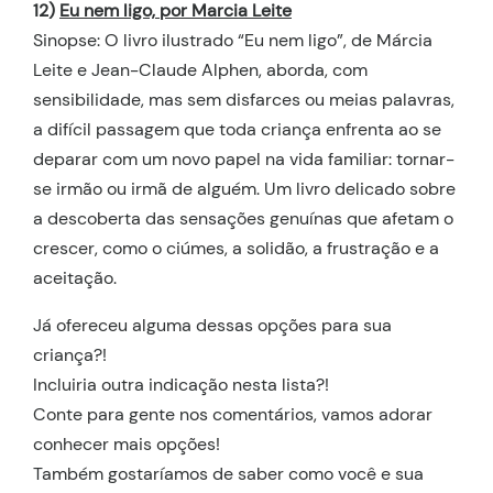
12)
Eu nem ligo, por Marcia Leite
Sinopse: O livro ilustrado “Eu nem ligo”, de Márcia
Leite e Jean-Claude Alphen, aborda, com
sensibilidade, mas sem disfarces ou meias palavras,
a difícil passagem que toda criança enfrenta ao se
deparar com um novo papel na vida familiar: tornar-
se irmão ou irmã de alguém. Um livro delicado sobre
a descoberta das sensações genuínas que afetam o
crescer, como o ciúmes, a solidão, a frustração e a
aceitação.
Já ofereceu alguma dessas opções para sua
criança?!
Incluiria outra indicação nesta lista?!
Conte para gente nos comentários, vamos adorar
conhecer mais opções!
Também gostaríamos de saber como você e sua