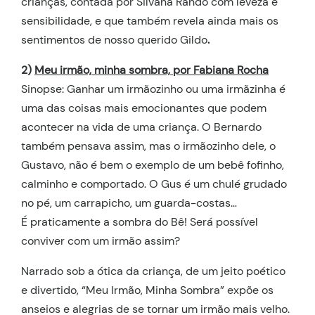
crianças, contada por Silvana Rando com leveza e
sensibilidade, e que também revela ainda mais os
sentimentos de nosso querido Gildo
.
2)
Meu irmão, minha sombra, por Fabiana Rocha
Sinopse: Ganhar um irmãozinho ou uma irmãzinha é
uma das coisas mais emocionantes que podem
acontecer na vida de uma criança. O Bernardo
também pensava assim, mas o irmãozinho dele, o
Gustavo, não é bem o exemplo de um bebê fofinho,
calminho e comportado. O Gus é um chulé grudado
no pé, um carrapicho, um guarda-costas…
É praticamente a sombra do Bê! Será possível
conviver com um irmão assim?
Narrado sob a ótica da criança, de um jeito poético
e divertido, “Meu Irmão, Minha Sombra” expõe os
anseios e alegrias de se tornar um irmão mais velho.