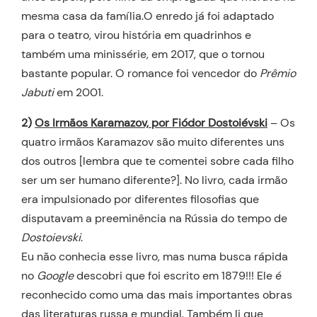
mesma casa da família.O enredo já foi adaptado
para o teatro, virou história em quadrinhos e
também uma minissérie, em 2017, que o tornou
bastante popular. O romance foi vencedor do
Prêmio
Jabuti
em 2001.
2)
Os Irmãos Karamazov, por Fiódor Dostoiévski
– Os
quatro irmãos Karamazov são muito diferentes uns
dos outros [lembra que te comentei sobre cada filho
ser um ser humano diferente?]. No livro, cada irmão
era impulsionado por diferentes filosofias que
disputavam a preeminência na Rússia do tempo de
Dostoievski
.
Eu não conhecia esse livro, mas numa busca rápida
no
Google
descobri que foi escrito em 1879!!! Ele é
reconhecido como uma das mais importantes obras
das literaturas russa e mundial. Também li que