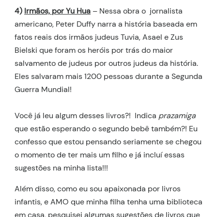
4)
Irmãos, por Yu Hua
– Nessa obra o jornalista
americano, Peter Duffy narra a história baseada em
fatos reais dos irmãos judeus Tuvia, Asael e Zus
Bielski que foram os heróis por trás do maior
salvamento de judeus por outros judeus da história.
Eles salvaram mais 1200 pessoas durante a Segunda
Guerra Mundial!
Você já leu algum desses livros?! Indica
prazamiga
que estão esperando o segundo bebê também?! Eu
confesso que estou pensando seriamente se chegou
o momento de ter mais um filho e já incluí essas
sugestões na minha lista!!!
Além disso, como eu sou apaixonada por livros
infantis, e AMO que minha filha tenha uma biblioteca
em casa, pesquisei algumas sugestões de livros que