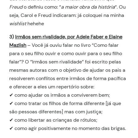
Freud
o definiu como: “
a maior obra da história
“. Ou
seja, Carol e Freud indicaram: já coloquei na minha
wishlist
hehehe
3)
Irmãos sem rivalidade, por Adele Faber e Elaine
Mazlish
– Você já ouviu falar no livro “Como falar
para o seu filho ouvir e como ouvir para o seu filho
falar”? O “Irmãos sem rivalidade” foi escrito pelas
mesmas autoras com o objetivo de ajudar os pais a
resolverem conflitos entre irmãos de forma pacífica
e oferecer a eles um repertório sobre:
✔ como ajudar os irmãos a conviverem bem;
✔ como tratar os filhos de forma diferente [já que
são pessoas diferentes] mas com justiça;
✔ como libertar as crianças de rótulos;
✔ como agir positivamente no momento das brigas.