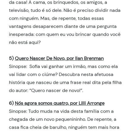
da casa! A cama, os brinquedos, os amigos, a
televisão, tudo é só dele. Não é preciso dividir nada
com ninguém. Mas, de repente, todas essas
vantagens desaparecem diante de uma pergunta
inesperada: com quem eu vou brincar quando você
não está aqui?
5)
Quero Nascer De Novo, por Ilan Brenman
Sinopse: Sofia vai ganhar um irmão, mas como ela
vai lidar com o ciúme? Descubra nesta afetuosa
história que nasceu de uma frase real dita pela filha
do autor: “Quero nascer de novo!”.
6)
Nós agora somos quatro, por Lilli Arronge
Sinopse: Tudo muda na vida desta família com a
chegada de um novo pequenininho. De repente, a
casa fica cheia de barulho, ninguém tem mais hora