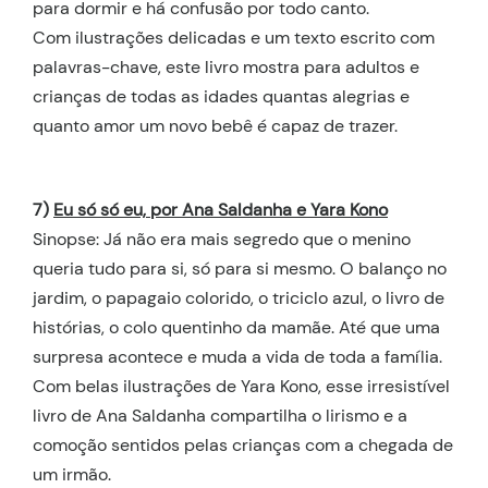
para dormir e há confusão por todo canto.
Com ilustrações delicadas e um texto escrito com
palavras-chave, este livro mostra para adultos e
crianças de todas as idades quantas alegrias e
quanto amor um novo bebê é capaz de trazer.
7)
Eu só só eu, por Ana Saldanha e Yara Kono
Sinopse: Já não era mais segredo que o menino
queria tudo para si, só para si mesmo. O balanço no
jardim, o papagaio colorido, o triciclo azul, o livro de
histórias, o colo quentinho da mamãe. Até que uma
surpresa acontece e muda a vida de toda a família.
Com belas ilustrações de Yara Kono, esse irresistível
livro de Ana Saldanha compartilha o lirismo e a
comoção sentidos pelas crianças com a chegada de
um irmão.