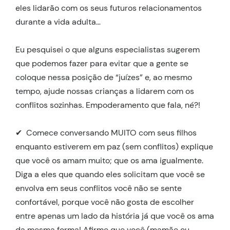
eles lidarão com os seus futuros relacionamentos
durante a vida adulta…
Eu pesquisei o que alguns especialistas sugerem
que podemos fazer para evitar que a gente se
coloque nessa posição de “juízes” e, ao mesmo
tempo, ajude nossas crianças a lidarem com os
conflitos sozinhas. Empoderamento que fala, né?!
✔ Comece conversando MUITO com seus filhos
enquanto estiverem em paz (sem conflitos) explique
que você os amam muito; que os ama igualmente.
Diga a eles que quando eles solicitam que você se
envolva em seus conflitos você não se sente
confortável, porque você não gosta de escolher
entre apenas um lado da história já que você os ama
da mesma forma! Afirme que você (mamãe ou