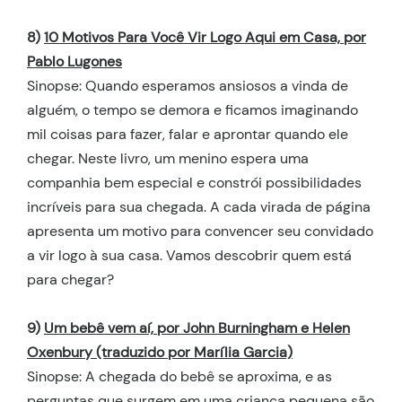
8)
10 Motivos Para Você Vir Logo Aqui em Casa, por
Pablo Lugones
Sinopse: Quando esperamos ansiosos a vinda de
alguém, o tempo se demora e ficamos imaginando
mil coisas para fazer, falar e aprontar quando ele
chegar. Neste livro, um menino espera uma
companhia bem especial e constrói possibilidades
incríveis para sua chegada. A cada virada de página
apresenta um motivo para convencer seu convidado
a vir logo à sua casa. Vamos descobrir quem está
para chegar?
9)
Um bebê vem aí, por John Burningham e Helen
Oxenbury (traduzido por Marília Garcia)
Sinopse: A chegada do bebê se aproxima, e as
perguntas que surgem em uma criança pequena são