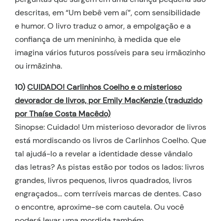
descritas, em “Um bebê vem aí”, com sensibilidade
e humor. O livro traduz o amor, a empolgação e a
confiança de um menininho, à medida que ele
imagina vários futuros possíveis para seu irmãozinho
ou irmãzinha.
10)
CUIDADO! Carlinhos Coelho e o misterioso
devorador de livros, por Emily MacKenzie (traduzido
por Thaíse Costa Macêdo)
Sinopse: Cuidado! Um misterioso devorador de livros
está mordiscando os livros de Carlinhos Coelho. Que
tal ajudá-lo a revelar a identidade desse vândalo
das letras? As pistas estão por todos os lados: livros
grandes, livros pequenos, livros quadrados, livros
engraçados… com terríveis marcas de dentes. Caso
o encontre, aproxime-se com cautela. Ou você
poderá levar uma mordida também.