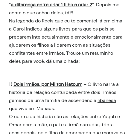
“
a diferença entre criar 1 filho e criar 2
”. Depois me
conta o que achou deles, tá?!
Na legenda do
Reels
que eu te comentei lá em cima
a Carol indicou alguns livros para que os pais se
preparem intelectualmente e emocionalmente para
ajudarem os filhos a lidarem com as situações
conflitantes entre irmãos. Trouxe um resuminho
deles para você, dá uma olhada:
1)
Dois irmãos, por Milton Hatoum
– O livro narra a
história da relação conturbada entre dois irmãos
gêmeos de uma família de ascendência
libanesa
que vive em Manaus.
O centro da história são as relações entre Yaqub e
Omar com a mãe, o pai e a irmã narradas, trinta
anos depois, pelo filho da empregada que morava na