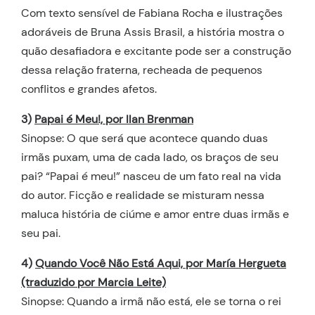
Com texto sensível de Fabiana Rocha e ilustrações
adoráveis de Bruna Assis Brasil, a história mostra o
quão desafiadora e excitante pode ser a construção
dessa relação fraterna, recheada de pequenos
conflitos e grandes afetos.
3)
Papai é Meu!, por Ilan Brenman
Sinopse: O que será que acontece quando duas
irmãs puxam, uma de cada lado, os braços de seu
pai? “Papai é meu!” nasceu de um fato real na vida
do autor. Ficção e realidade se misturam nessa
maluca história de ciúme e amor entre duas irmãs e
seu pai.
4)
Quando Você Não Está Aqui, por María Hergueta
(traduzido por Marcia Leite)
Sinopse: Quando a irmã não está, ele se torna o rei