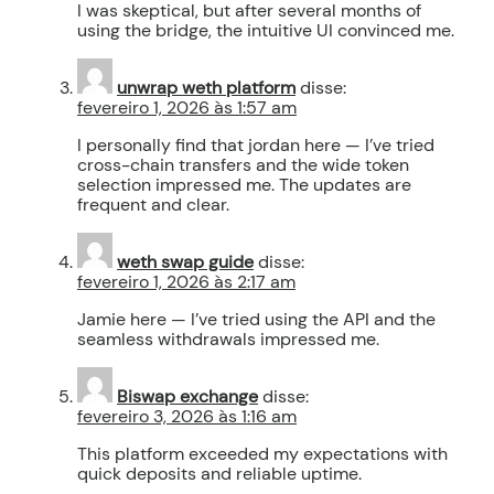
I was skeptical, but after several months of
using the bridge, the intuitive UI convinced me.
unwrap weth platform
disse:
fevereiro 1, 2026 às 1:57 am
I personally find that jordan here — I’ve tried
cross-chain transfers and the wide token
selection impressed me. The updates are
frequent and clear.
weth swap guide
disse:
fevereiro 1, 2026 às 2:17 am
Jamie here — I’ve tried using the API and the
seamless withdrawals impressed me.
Biswap exchange
disse:
fevereiro 3, 2026 às 1:16 am
This platform exceeded my expectations with
quick deposits and reliable uptime.