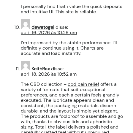
I personally find that i value the quick deposits
and intuitive UI. This site is reliable.
dewatogel
disse:
abril 16, 2026 às 10:28 pm
I’m impressed by the stable performance. I’ll
definitely continue using it. Charts are
accurate and load instantly.
KeithRax
disse:
abril 18, 2026 às 10:52 am
The CBD collection –
cbd pain relief
offers a
variety of formats that suit exceptional
preferences, and each a certain feels grandly
executed. The lubricate appears clean and
consistent, the packaging materials discern
durable, and the layout is simple yet elegant.
The products are foolproof to assemble and go
with, thanks to obvious lids and aphoristic
sizing. Total, the label delivers a polished and
carefully crafted feel without unrequired