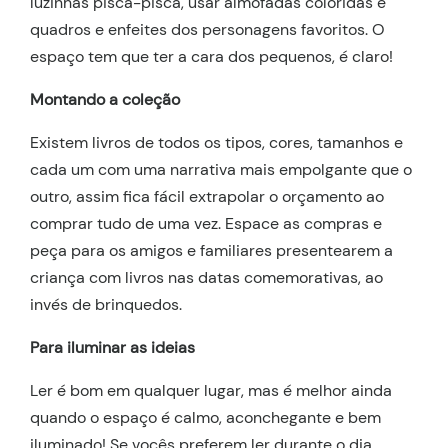
luzinhas pisca-pisca, usar almofadas coloridas e
quadros e enfeites dos personagens favoritos. O
espaço tem que ter a cara dos pequenos, é claro!
Montando a coleção
Existem livros de todos os tipos, cores, tamanhos e
cada um com uma narrativa mais empolgante que o
outro, assim fica fácil extrapolar o orçamento ao
comprar tudo de uma vez. Espace as compras e
peça para os amigos e familiares presentearem a
criança com livros nas datas comemorativas, ao
invés de brinquedos.
Para iluminar as ideias
Ler é bom em qualquer lugar, mas é melhor ainda
quando o espaço é calmo, aconchegante e bem
iluminado! Se vocês preferem ler durante o dia,