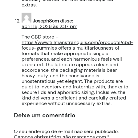
extras.
JosephSom
disse:
abril 18, 2026 às 2:37 pm
The CBD store –
https://www.tillmanstranquils.com/products/cbd-
focus-gummies
offers a multifariousness of
formats that make appropriate singular
preferences, and each harmonious feels well
executed. The lubricate appears clean and
accordance, the packaging materials bear
heavy-duty, and the connivance is
unostentatious yet elegant. The products are
quiet to inventory and fraternize with, thanks to
secure lids and aphoristic sizing. Inclusive, the
kind delivers a proficient and carefully crafted
experience without unnecessary extras.
Deixe um comentário
O seu endereço de e-mail não será publicado.
Campos obrigatórios são marcados com
*