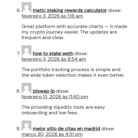
matic staking rewards calculator
disse:
fevereiro 3, 2026 às 1:16 am
Great platform with accurate charts — it made
my crypto journey easier. The updates are
frequent and clear.
how to stake weth
disse:
fevereiro 3, 2026 às 8:54 am
The portfolio tracking process is simple and
the wide token selection makes it even better.
iziswap lp
disse:
fevereiro 13, 2026 às 11:40 pm
The providing liquidity tools are easy
onboarding and low fees.
mejor sitio de citas en madrid
disse:
março 30, 2026 às 4:51 pm