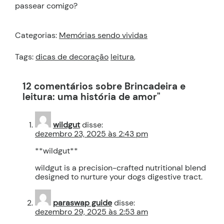
passear comigo?
Categorias:
Memórias sendo vividas
Tags:
dicas de decoração
leitura
,
12 comentários sobre Brincadeira e
leitura: uma história de amor"
wildgut
disse:
dezembro 23, 2025 às 2:43 pm
**wildgut**
wildgut is a precision-crafted nutritional blend
designed to nurture your dogs digestive tract.
paraswap guide
disse:
dezembro 29, 2025 às 2:53 am