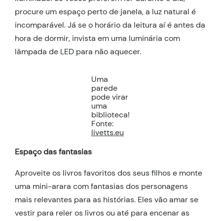
procure um espaço perto de janela, a luz natural é
incomparável. Já se o horário da leitura aí é antes da
hora de dormir, invista em uma luminária com
lâmpada de LED para não aquecer.
Uma
parede
pode virar
uma
biblioteca!
Fonte:
livetts.eu
Espaço das fantasias
Aproveite os livros favoritos dos seus filhos e monte
uma mini-arara com fantasias dos personagens
mais relevantes para as histórias. Eles vão amar se
vestir para reler os livros ou até para encenar as