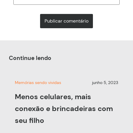
Continue lendo
Memórias sendo vividas
junho 5, 2023
Menos celulares, mais
conexão e brincadeiras com
seu filho