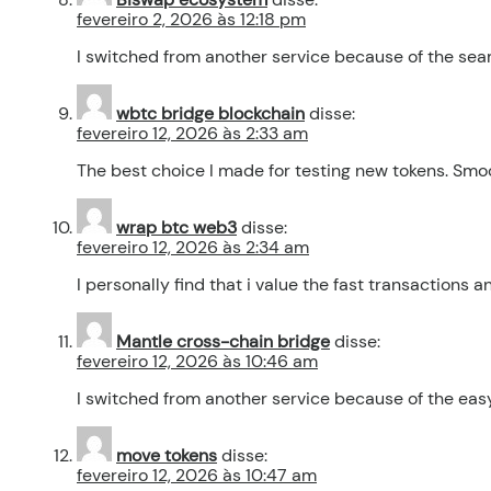
fevereiro 2, 2026 às 12:18 pm
I switched from another service because of the se
wbtc bridge blockchain
disse:
fevereiro 12, 2026 às 2:33 am
The best choice I made for testing new tokens. Smo
wrap btc web3
disse:
fevereiro 12, 2026 às 2:34 am
I personally find that i value the fast transactions an
Mantle cross-chain bridge
disse:
fevereiro 12, 2026 às 10:46 am
I switched from another service because of the ea
move tokens
disse:
fevereiro 12, 2026 às 10:47 am