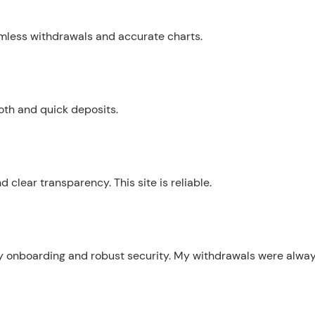
amless withdrawals and accurate charts.
oth and quick deposits.
d clear transparency. This site is reliable.
sy onboarding and robust security. My withdrawals were alwa