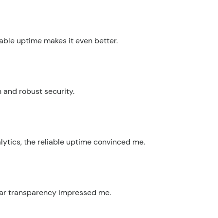
iable uptime makes it even better.
 and robust security.
alytics, the reliable uptime convinced me.
lear transparency impressed me.