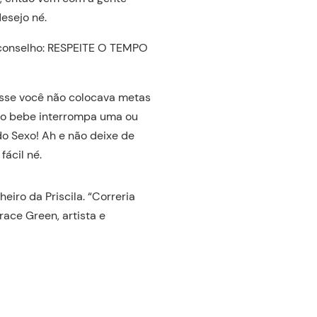
esejo né.
 conselho: RESPEITE O TEMPO
osse você não colocava metas
e o bebe interrompa uma ou
 do Sexo! Ah e não deixe de
fácil né.
eiro da Priscila. “Correria
race Green, artista e