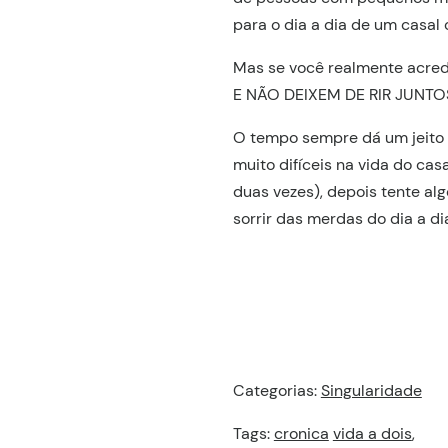
para o dia a dia de um casal
Mas se você realmente acred
E NÃO DEIXEM DE RIR JUNTO
O tempo sempre dá um jeito e
muito difíceis na vida do ca
duas vezes), depois tente alg
sorrir das merdas do dia a di
Categorias:
Singularidade
Tags:
cronica
vida a dois
,