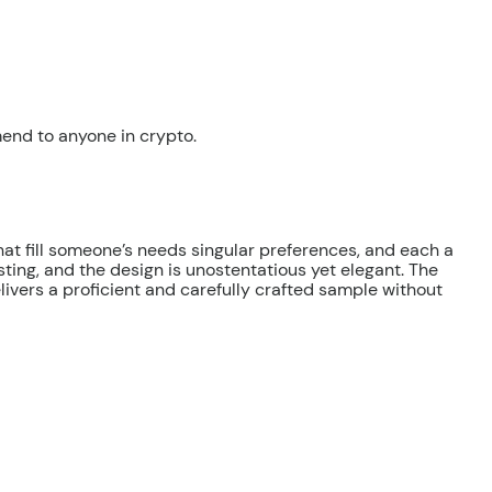
mend to anyone in crypto.
that fill someone’s needs singular preferences, and each a
ting, and the design is unostentatious yet elegant. The
delivers a proficient and carefully crafted sample without