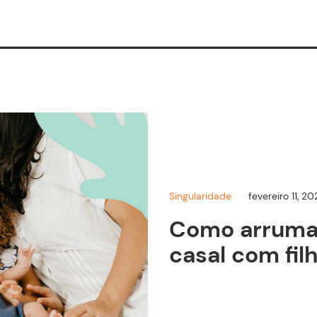
Singularidade
fevereiro 11, 20
Como arruma
casal com fil