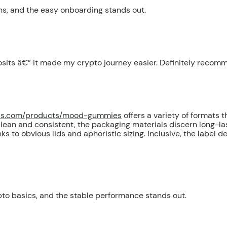
kens, and the easy onboarding stands out.
posits â€” it made my crypto journey easier. Definitely recom
uils.com/products/mood-gummies
offers a variety of formats 
clean and consistent, the packaging materials discern long-las
ks to obvious lids and aphoristic sizing. Inclusive, the label 
rypto basics, and the stable performance stands out.