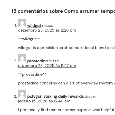
15 comentários sobre Como arrumar tempo
wildgut
disse:
dezembro 23, 2025 às 2:28 pm
**wildgut**
wildgut is a precision-crafted nutritional blend des
prostadine
disse:
dezembro 23, 2025 às 9:27 pm
**prostadine**
prostadine concerns can disrupt everyday rhythm wit
polygon staking daily rewards
disse:
janeiro 15, 2026 às 12:46 am
I personally find that customer support was helpfu