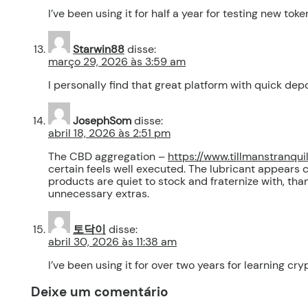
I’ve been using it for half a year for testing new to
Starwin88
disse:
março 29, 2026 às 3:59 am
I personally find that great platform with quick de
JosephSom
disse:
abril 18, 2026 às 2:51 pm
The CBD aggregation –
https://www.tillmanstranq
certain feels well executed. The lubricant appears 
products are quiet to stock and fraternize with, than
unnecessary extras.
토닥이
disse:
abril 30, 2026 às 11:38 am
I’ve been using it for over two years for learning c
Deixe um comentário