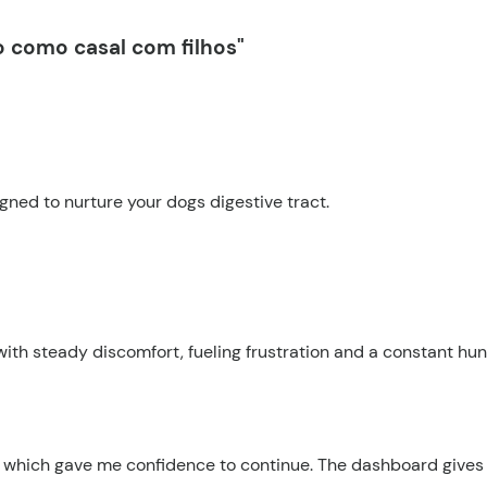
 como casal com filhos"
igned to nurture your dogs digestive tract.
h steady discomfort, fueling frustration and a constant hunt
l, which gave me confidence to continue. The dashboard gives