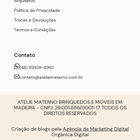
Arquitetos
Política de Privacidade
Trocas e Devoluções
Termos e Condições
Contato
(48) 99108-8961
contato@ateliematerno.com.br
ATELIE MATERNO BRINQUEDOS E MOVEIS EM
MADEIRA - CNPJ: 29.001.686/0001-17 TODOS OS
DIREITOS RESERVADOS
Criação de blogs pela
Agência de Marketing Digital
Orgânica Digital