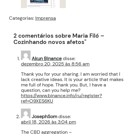
Categorias:
Imprensa
2 comentários sobre Maria Filó –
Cozinhando novos afetos"
Akun Binance
disse:
dezembro 20, 2025 às 8:56 am
Thank you for your sharing. I am worried that I
lack creative ideas. It is your article that makes
me full of hope. Thank you. But, I have a
question, can you help me?
https://www.binance.info/ru/register?
ref=O9XES6KU
JosephSom
disse:
abril 18, 2026 às 3:04 pm
The CBD aggregation –