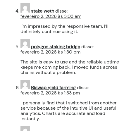
stake weth
disse:
fevereiro 2, 2026 às 3:03 am
I’m impressed by the responsive team. I’ll
definitely continue using it.
polygon staking bridge
disse:
fevereiro 2, 2026 às 1:30 pm
The site is easy to use and the reliable uptime
keeps me coming back. I moved funds across
chains without a problem.
Biswap yield farming
disse:
fevereiro 2, 2026 às 1:33 pm
I personally find that i switched from another
service because of the intuitive UI and useful
analytics. Charts are accurate and load
instantly.