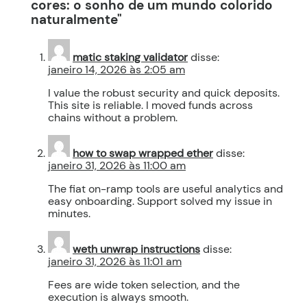
cores: o sonho de um mundo colorido
naturalmente"
matic staking validator
disse:
janeiro 14, 2026 às 2:05 am
I value the robust security and quick deposits.
This site is reliable. I moved funds across
chains without a problem.
how to swap wrapped ether
disse:
janeiro 31, 2026 às 11:00 am
The fiat on-ramp tools are useful analytics and
easy onboarding. Support solved my issue in
minutes.
weth unwrap instructions
disse:
janeiro 31, 2026 às 11:01 am
Fees are wide token selection, and the
execution is always smooth.