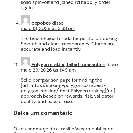
solid spin-off and joined I’d happily order
again.
depobos
disse:
maio 13, 2026 às 3:33 pm
The best choice I made for portfolio tracking.
Smooth and clear transparency. Charts are
accurate and load instantly.
Polygon staking failed transaction
disse:
maio 29, 2026 às 1:49 am
Solid comparison page for finding the
[url=https://staking-polygon.com/best-
polygon-staking/]best Polygon staking[/url]
approach based on rewards, risk, validator
quality, and ease of use.
Deixe um comentário
O seu endereço de e-mail não será publicado.