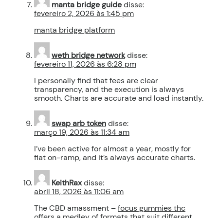
manta bridge guide
disse:
fevereiro 2, 2026 às 1:45 pm
manta bridge platform
weth bridge network
disse:
fevereiro 11, 2026 às 6:28 pm
I personally find that fees are clear
transparency, and the execution is always
smooth. Charts are accurate and load instantly.
swap arb token
disse:
março 19, 2026 às 11:34 am
I’ve been active for almost a year, mostly for
fiat on-ramp, and it’s always accurate charts.
KeithRax
disse:
abril 18, 2026 às 11:06 am
The CBD amassment –
focus gummies thc
offers a medley of formats that suit different