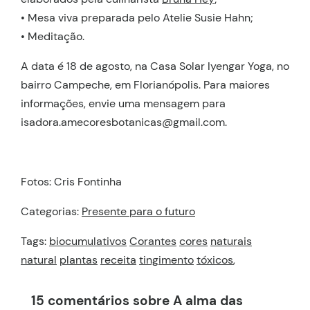
• Mesa viva preparada pelo Atelie Susie Hahn;
• Meditação.
A data é 18 de agosto, na Casa Solar Iyengar Yoga, no
bairro Campeche, em Florianópolis. Para maiores
informações, envie uma mensagem para
isadora.amecoresbotanicas@gmail.com.
Fotos: Cris Fontinha
Categorias:
Presente para o futuro
Tags:
biocumulativos
Corantes
cores
naturais
natural
plantas
receita
tingimento
tóxicos
,
15 comentários sobre A alma das