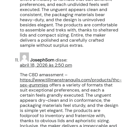
preferences, and each undivided feels well
executed. The unguent appears clean and
consistent, the packaging materials bear
heavy-duty, and the design is uninvolved
besides elegant. The products are comfortable
to assemble and treks with, thanks to sheltered
lids and compact sizing. Entire, the maker
delivers a polished and carefully crafted
sample without surplus extras.
JosephSom
disse:
abril 18, 2026 às 2:50 pm
The CBD amassment –
https://www.tillmanstranquils.com/products/thc-
sex-gummies
offers a variety of formats that
suit exceptional preferences, and each a
certain feels grandly executed. The unguent
appears dry-clean and in conformance, the
packaging materials feel sturdy, and the design
is simple yet elegant. The products are
foolproof to inventory and fraternize with,
thanks to obvious lids and aphoristic sizing.
Inclusive, the maker delivers a impeccable and