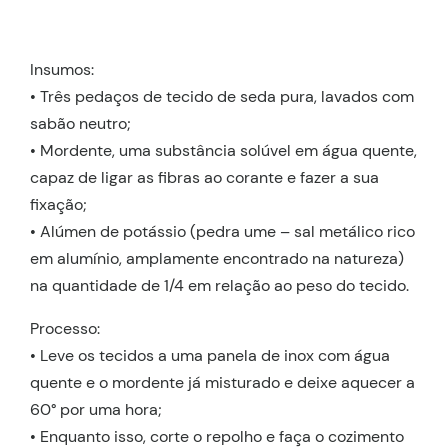
Insumos:
• Três pedaços de tecido de seda pura, lavados com
sabão neutro;
• Mordente, uma substância solúvel em água quente,
capaz de ligar as fibras ao corante e fazer a sua
fixação;
• Alúmen de potássio (pedra ume – sal metálico rico
em alumínio, amplamente encontrado na natureza)
na quantidade de 1/4 em relação ao peso do tecido.
Processo:
• Leve os tecidos a uma panela de inox com água
quente e o mordente já misturado e deixe aquecer a
60° por uma hora;
• Enquanto isso, corte o repolho e faça o cozimento