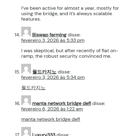
I’ve been active for almost a year, mostly for
using the bridge, and it’s always scalable
features.
Biswap farming
disse:
fevereiro 3, 2026 às 5:33 pm
I was skeptical, but after recently of fiat on-
ramp, the robust security convinced me.
월드카지노
disse:
fevereiro 3, 2026 às 5:34 pm
월드카지노
manta network bridge defi
disse:
fevereiro 6, 2026 às 1:22 am
manta network bridge defi
Luxury333
disse: