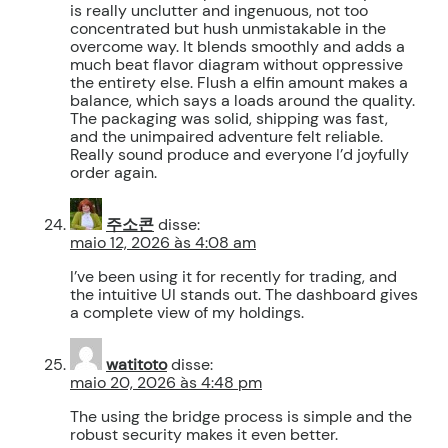
is really unclutter and ingenuous, not too
concentrated but hush unmistakable in the
overcome way. It blends smoothly and adds a
much beat flavor diagram without oppressive
the entirety else. Flush a elfin amount makes a
balance, which says a loads around the quality.
The packaging was solid, shipping was fast,
and the unimpaired adventure felt reliable.
Really sound produce and everyone I’d joyfully
order again.
주소콘
disse:
maio 12, 2026 às 4:08 am
I’ve been using it for recently for trading, and
the intuitive UI stands out. The dashboard gives
a complete view of my holdings.
watitoto
disse:
maio 20, 2026 às 4:48 pm
The using the bridge process is simple and the
robust security makes it even better.