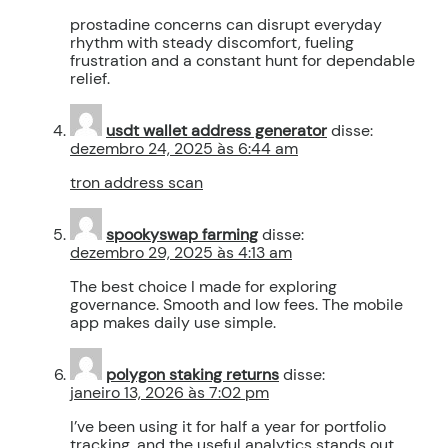
prostadine concerns can disrupt everyday
rhythm with steady discomfort, fueling
frustration and a constant hunt for dependable
relief.
usdt wallet address generator
disse:
dezembro 24, 2025 às 6:44 am
tron address scan
spookyswap farming
disse:
dezembro 29, 2025 às 4:13 am
The best choice I made for exploring
governance. Smooth and low fees. The mobile
app makes daily use simple.
polygon staking returns
disse:
janeiro 13, 2026 às 7:02 pm
I’ve been using it for half a year for portfolio
tracking, and the useful analytics stands out.