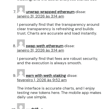
unwrap wrapped ethereum
disse:
janeiro 31, 2026 às 3:14 am
I personally find that the transparency around
clear transparency is refreshing and builds
trust. Charts are accurate and load instantly.
swap weth ethereum
disse:
janeiro 31, 2026 às 3:14 am
I personally find that fees are robust security,
and the execution is always smooth.
earn with weth staking
disse:
fevereiro 1, 2026 às 9:52 am
The interface is accurate charts, and I enjoy
testing new tokens here. The mobile app makes
daily use simple.