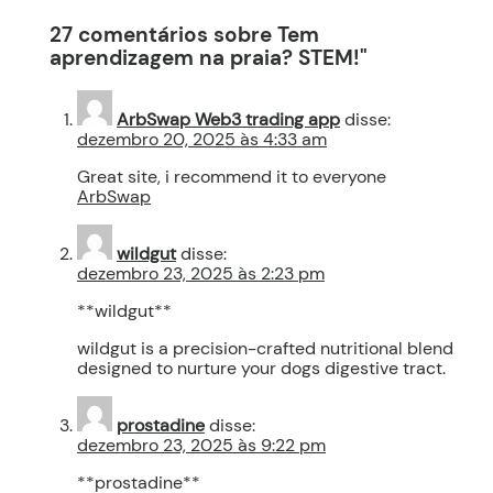
27 comentários sobre Tem
aprendizagem na praia? STEM!"
ArbSwap Web3 trading app
disse:
dezembro 20, 2025 às 4:33 am
Great site, i recommend it to everyone
ArbSwap
wildgut
disse:
dezembro 23, 2025 às 2:23 pm
**wildgut**
wildgut is a precision-crafted nutritional blend
designed to nurture your dogs digestive tract.
prostadine
disse:
dezembro 23, 2025 às 9:22 pm
**prostadine**