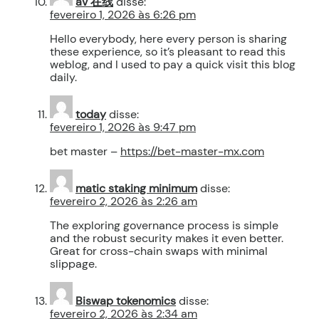
av 在线
disse:
fevereiro 1, 2026 às 6:26 pm
Hello everybody, here every person is sharing
these experience, so it’s pleasant to read this
weblog, and I used to pay a quick visit this blog
daily.
today
disse:
fevereiro 1, 2026 às 9:47 pm
bet master –
https://bet-master-mx.com
matic staking minimum
disse:
fevereiro 2, 2026 às 2:26 am
The exploring governance process is simple
and the robust security makes it even better.
Great for cross-chain swaps with minimal
slippage.
Biswap tokenomics
disse:
fevereiro 2, 2026 às 2:34 am