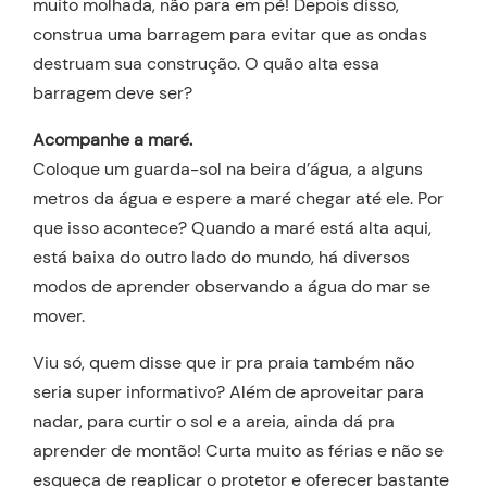
muito molhada, não para em pé! Depois disso,
construa uma barragem para evitar que as ondas
destruam sua construção. O quão alta essa
barragem deve ser?
Acompanhe a maré.
Coloque um guarda-sol na beira d’água, a alguns
metros da água e espere a maré chegar até ele. Por
que isso acontece? Quando a maré está alta aqui,
está baixa do outro lado do mundo, há diversos
modos de aprender observando a água do mar se
mover.
Viu só, quem disse que ir pra praia também não
seria super informativo? Além de aproveitar para
nadar, para curtir o sol e a areia, ainda dá pra
aprender de montão! Curta muito as férias e não se
esqueça de reaplicar o protetor e oferecer bastante