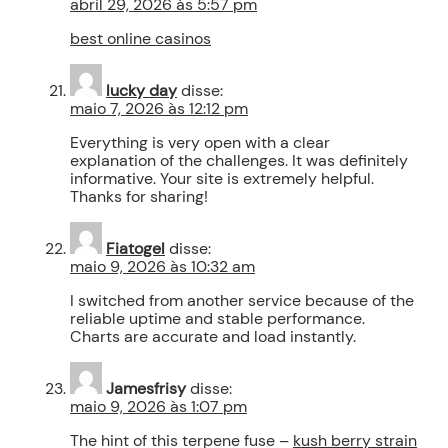
abril 29, 2026 às 5:57 pm
best online casinos
lucky day
disse:
maio 7, 2026 às 12:12 pm
Everything is very open with a clear
explanation of the challenges. It was definitely
informative. Your site is extremely helpful.
Thanks for sharing!
Fiatogel
disse:
maio 9, 2026 às 10:32 am
I switched from another service because of the
reliable uptime and stable performance.
Charts are accurate and load instantly.
Jamesfrisy
disse:
maio 9, 2026 às 1:07 pm
The hint of this terpene fuse –
kush berry strain